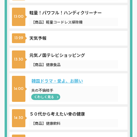
軽量！パワフル！ハンディクリーナー
13:00
【商品】軽量コードレス掃除機
天気予報
13:29
元気ノ国テレビショッピング
13:30
【商品】健康食品
韓国ドラマ・愛よ、お願い
14:00
夫の不倫相手
くわしく見る
５０代から考えたい骨の健康
14:30
【商品】健康飲料