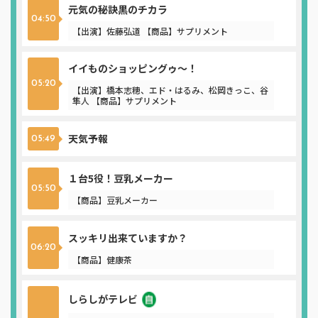
元気の秘訣黒のチカラ
04:50
【出演】佐藤弘道 【商品】サプリメント
イイものショッピングゥ～！
05:20
【出演】橋本志穂、エド・はるみ、松岡きっこ、谷
隼人 【商品】サプリメント
天気予報
05:49
１台5役！豆乳メーカー
05:50
【商品】豆乳メーカー
スッキリ出来ていますか？
06:20
【商品】健康茶
しらしがテレビ