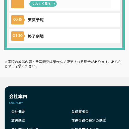
くわしく見る
天気予報
03:15
終了劇場
03:30
※実際の放送内容・放送時間は予告なく変更される場合があります、あらか
じめご了承ください。
会社案内
COMPANY
会社概要
番組審議会
放送基準
放送番組の種別の基準