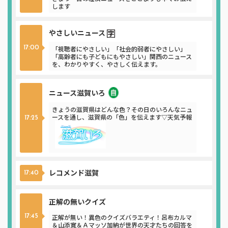
します
やさしいニュース
17:00
「視聴者にやさしい」「社会的弱者にやさしい」
「高齢者にも子どもにもやさしい」関西のニュース
を、わかりやすく、やさしく伝えます。
ニュース滋賀いろ
ニュース
きょうの滋賀県はどんな色？その日のいろんなニュ
ースを通し、滋賀県の「色」を伝えます▽天気予報
17:25
レコメンド滋賀
17:40
正解の無いクイズ
正解が無い！異色のクイズバラエティ！呂布カルマ
17:45
＆山添寛＆Ａマッソ加納が世界の天才たちの回答を