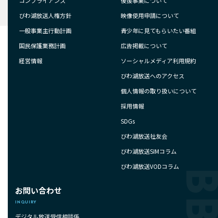
コンプライアンス
後援事業について
びわ湖放送人権方針
映像使用申請について
一般事業主行動計画
青少年に見てもらいたい番組
国民保護業務計画
広告掲載について
経営情報
ソーシャルメディア利用規約
びわ湖放送へのアクセス
個人情報の取り扱いについて
採用情報
SDGs
びわ湖放送社友会
びわ湖放送SIMコラム
びわ湖放送VODコラム
お問い合わせ
INQUIRY
デジタル放送受信相談係