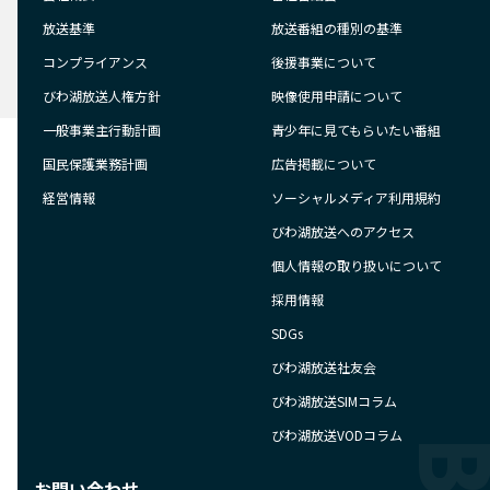
放送基準
放送番組の種別の基準
コンプライアンス
後援事業について
びわ湖放送人権方針
映像使用申請について
一般事業主行動計画
青少年に見てもらいたい番組
国民保護業務計画
広告掲載について
経営情報
ソーシャルメディア利用規約
びわ湖放送へのアクセス
個人情報の取り扱いについて
採用情報
SDGs
びわ湖放送社友会
びわ湖放送SIMコラム
びわ湖放送VODコラム
お問い合わせ