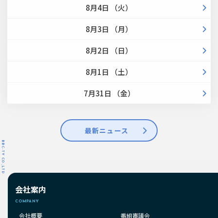
8月4日 （火）
8月3日 （月）
8月2日 （日）
8月1日 （土）
7月31日 （金）
最新ニュース
BBC-TV CO.,LTD
会社案内
COMPANY
会社概要
番組審議会