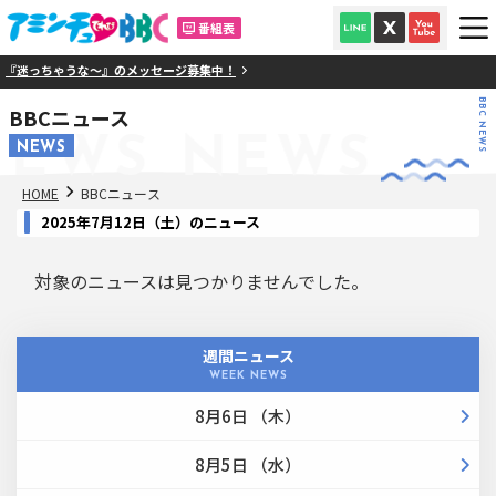
番組表
『迷っちゃうな～』のメッセージ募集中！
BBC NEWS
BBCニュース
NEWS
NEWS
NEWS
HOME
BBCニュース
2025年7月12日（土）のニュース
対象のニュースは見つかりませんでした。
週間ニュース
WEEK NEWS
8月6日 （木）
8月5日 （水）